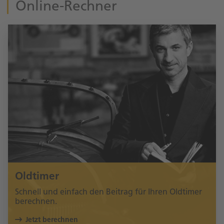
Online-Rechner
Oldtimer
Schnell und einfach den Beitrag für Ihren Oldtimer
berechnen.
Jetzt berechnen