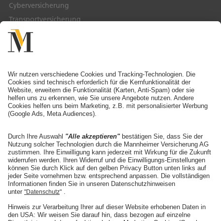
Cyberversicherung
Transportversicherung
Service & Kontakt
Service-Telefon
Ansprechpartner finden
Schaden melden
Adresse ändern
Angebot anfordern
Die Mannheimer
Unternehmen
Karriere
Presse
Nachhaltigkeit