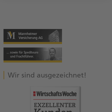
Fax: 0 54 72. 9 79 63 91
Wir sind ausgezeichnet!