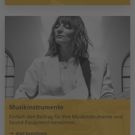
Musikinstrumente
Einfach den Beitrag für Ihre Musikinstrumente und
Sound-Equipment berechnen.
Jetzt berechnen